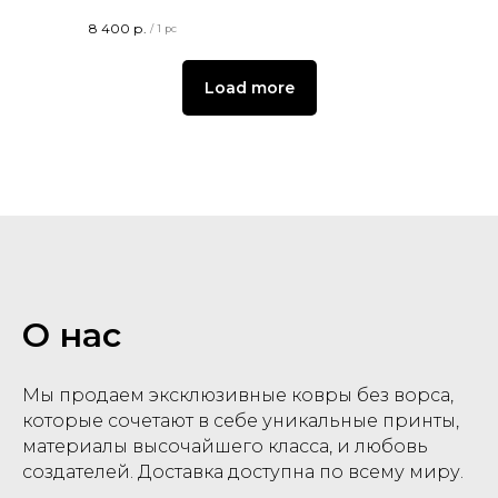
8 400
р.
/
1 pc
Load more
О нас
Мы продаем эксклюзивные ковры без ворса,
которые сочетают в себе уникальные принты,
материалы высочайшего класса, и любовь
создателей. Доставка доступна по всему миру.