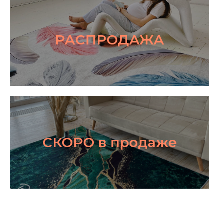
РАСПРОДАЖА
СКОРО в продаже