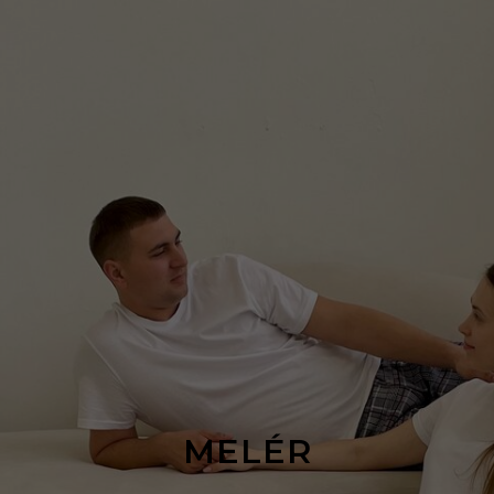
MELÉR