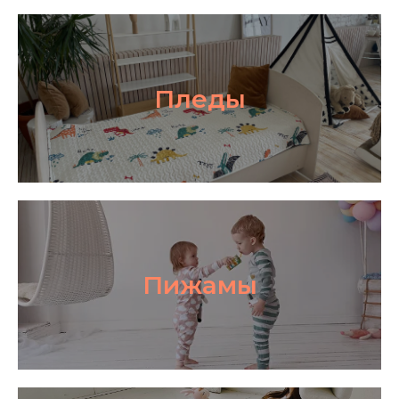
Пледы
Пижамы