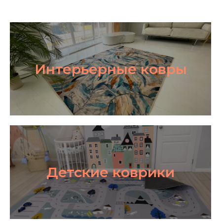
Интерьерные ковры
Детские коврики