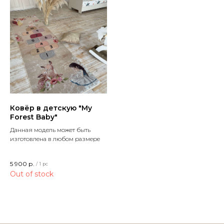
Ковёр в детскую "My
Forest Baby"
Данная модель может быть
изготовлена в любом размере
5 900
р.
/
1 pc
Out of stock