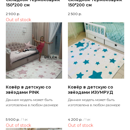
150*200 см
150*200 см
2 900
р.
2 500
р.
Out of stock
Ковёр в детскую со
Ковёр в детскую со
звёздами PINK
звёздами ИЗУМРУД
Данная модель может быть
Данная модель может быть
изготовлена в любом размере
изготовлена в любом размере
5 900
р.
4 200
р.
/
1 pc
/
1 pc
Out of stock
Out of stock