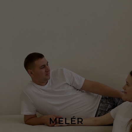
MELÉR