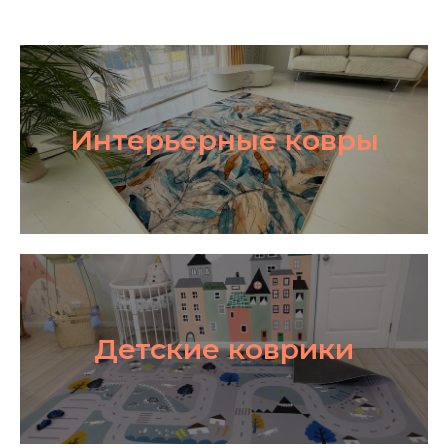
Интерьерные ковры
Детские коврики