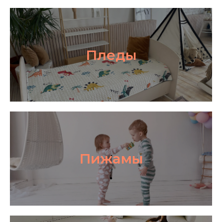
Пледы
Пижамы