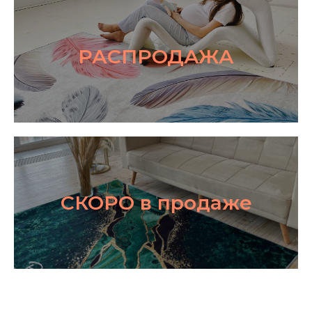
РАСПРОДАЖА
СКОРО в продаже