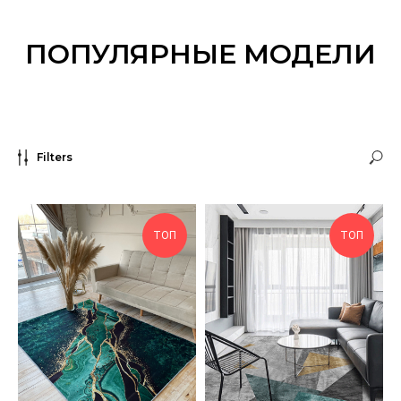
ПОПУЛЯРНЫЕ МОДЕЛИ
Filters
ТОП
ТОП