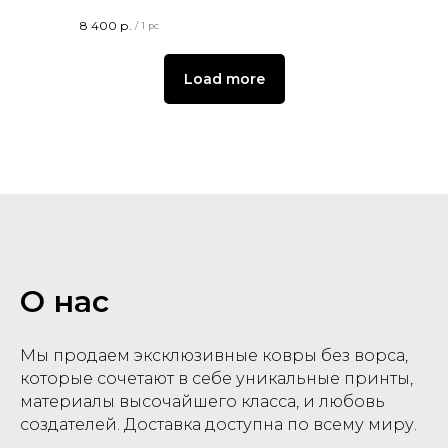
8 400
р.
/
1 pc
Load more
О нас
Мы продаем эксклюзивные ковры без ворса,
которые сочетают в себе уникальные принты,
материалы высочайшего класса, и любовь
создателей. Доставка доступна по всему миру.