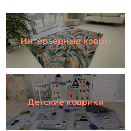
Интерьерные ковры
Детские коврики