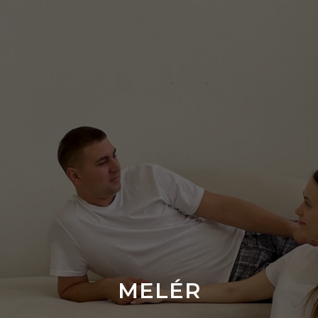
MELÉR