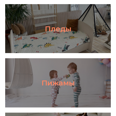
Пледы
Пижамы