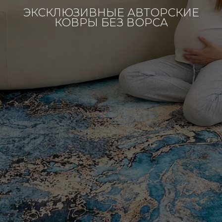
ЭКСКЛЮЗИВНЫЕ АВТОРСКИЕ
КОВРЫ БЕЗ ВОРСА