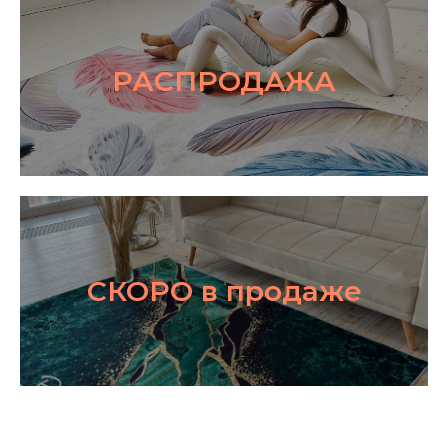
РАСПРОДАЖА
СКОРО в продаже