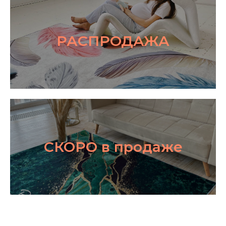
РАСПРОДАЖА
СКОРО в продаже