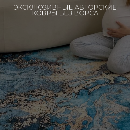
ЭКСКЛЮЗИВНЫЕ АВТОРСКИЕ
КОВРЫ БЕЗ ВОРСА