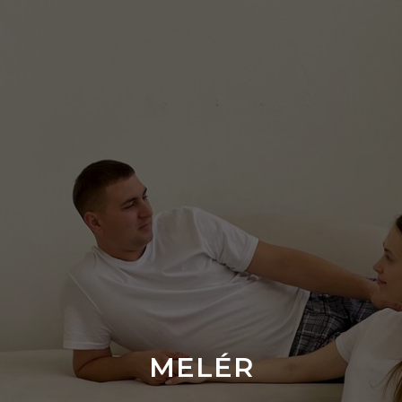
MELÉR