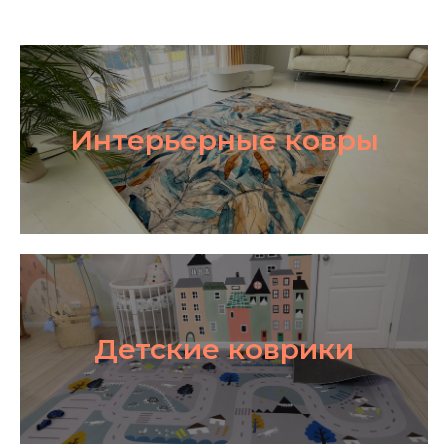
Интерьерные ковры
Детские коврики