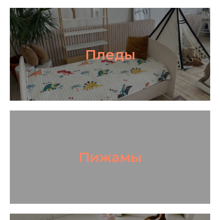
Пледы
Пижамы