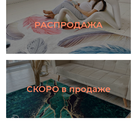
РАСПРОДАЖА
СКОРО в продаже