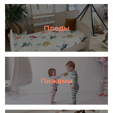
Пледы
Пижамы