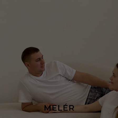
MELÉR