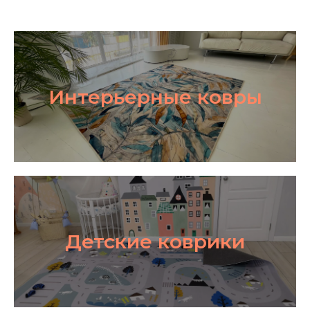
Интерьерные ковры
Детские коврики