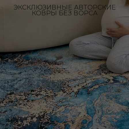
ЭКСКЛЮЗИВНЫЕ АВТОРСКИЕ
КОВРЫ БЕЗ ВОРСА