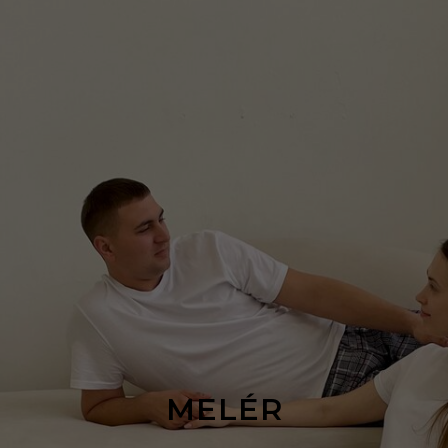
MELÉR