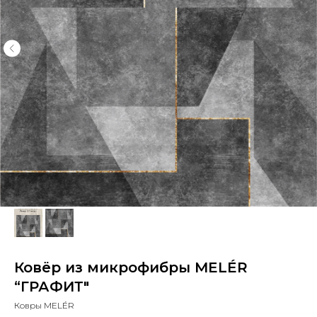
Ковёр из микрофибры MELÉR
“ГРАФИТ"
Ковры MELÉR