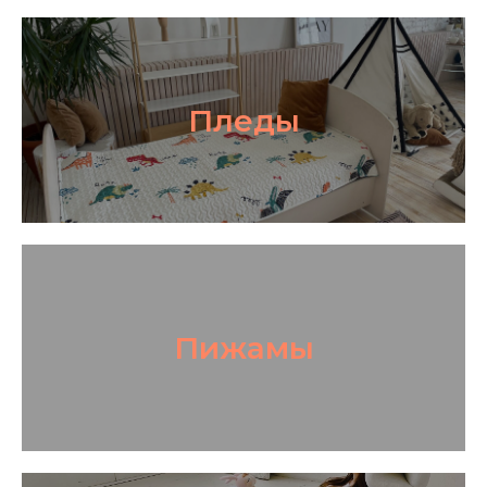
Пледы
Пижамы