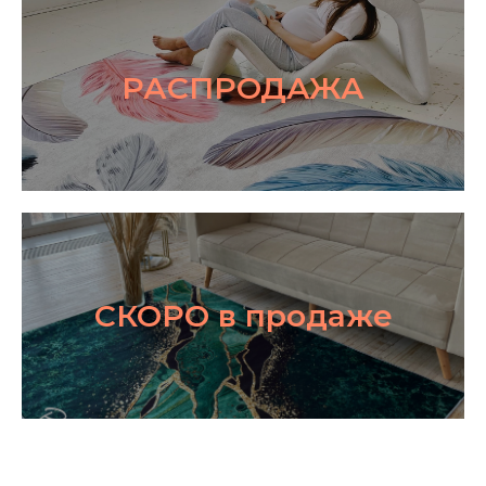
РАСПРОДАЖА
СКОРО в продаже