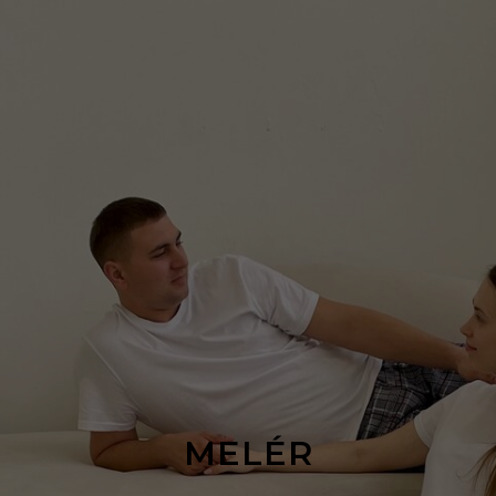
MELÉR