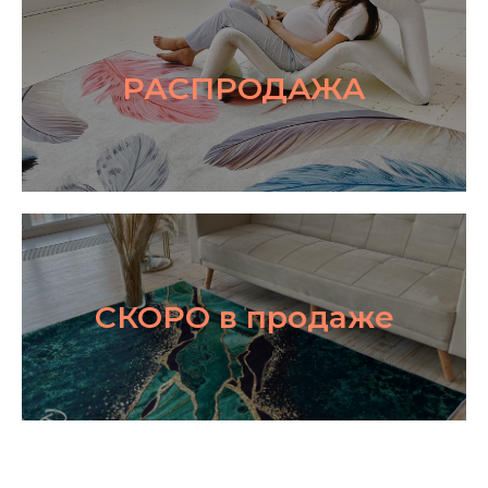
РАСПРОДАЖА
СКОРО в продаже