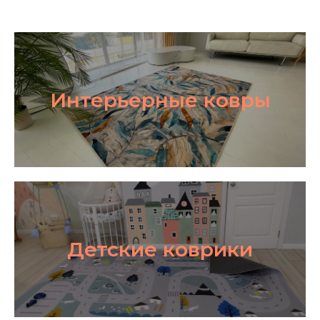
Интерьерные ковры
Детские коврики