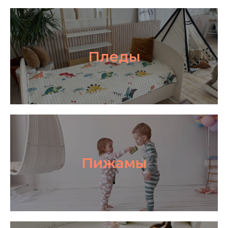
Пледы
Пижамы