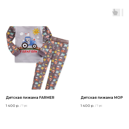
Детская пижама FARMER
Детская пижама МОРК
1 400
р.
1 400
р.
/
1 pc
/
1 pc