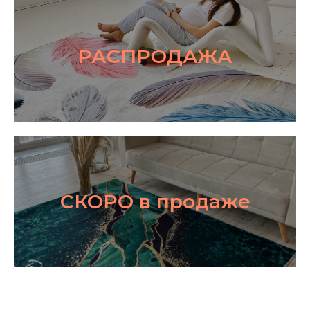
РАСПРОДАЖА
СКОРО в продаже