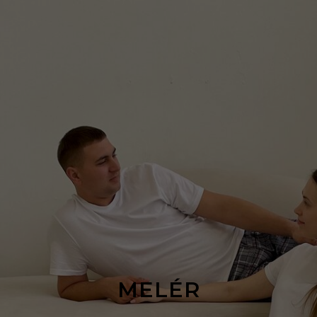
MELÉR