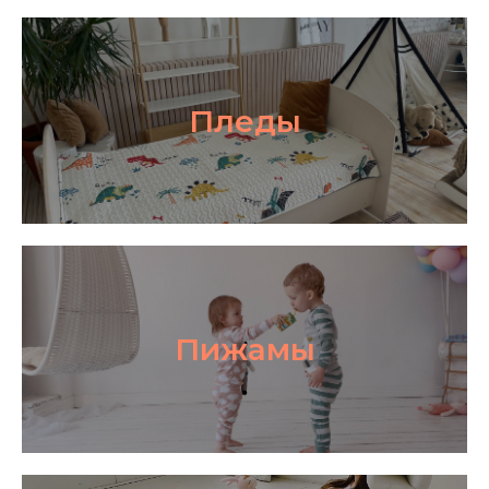
Пледы
Пижамы