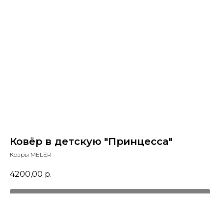
Ковёр в детскую "Принцесса"
Ковры MELÉR
4200,00
р.
Оформить заказ