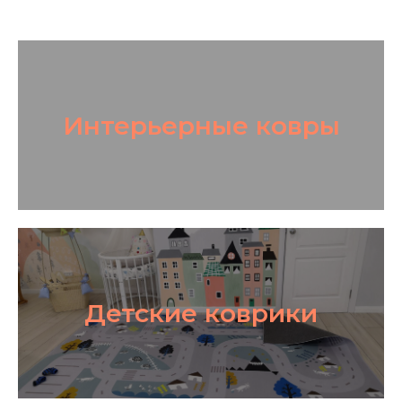
Интерьерные ковры
Детские коврики