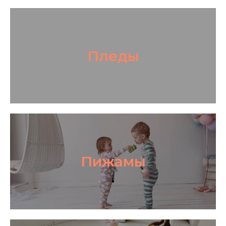
Пледы
Пижамы