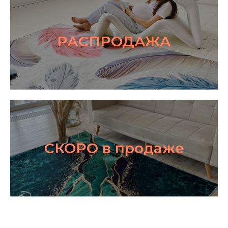
РАСПРОДАЖА
СКОРО в продаже