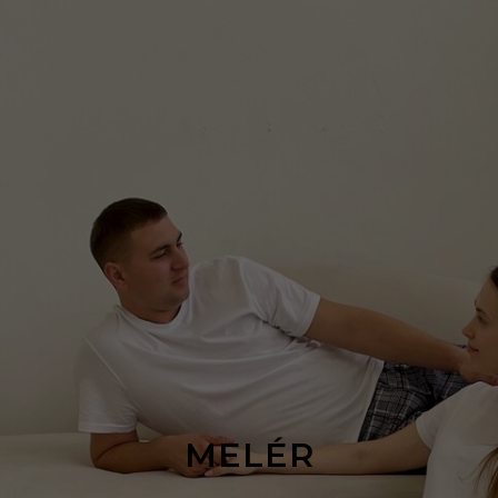
MELÉR