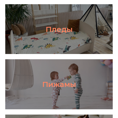
Пледы
Пижамы