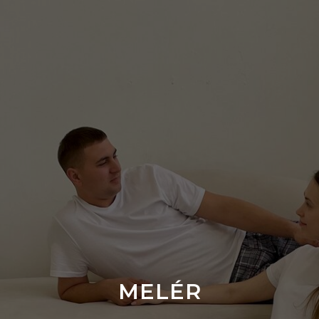
MELÉR