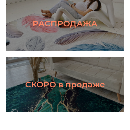
РАСПРОДАЖА
СКОРО в продаже