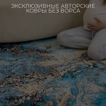
ЭКСКЛЮЗИВНЫЕ АВТОРСКИЕ
КОВРЫ БЕЗ ВОРСА