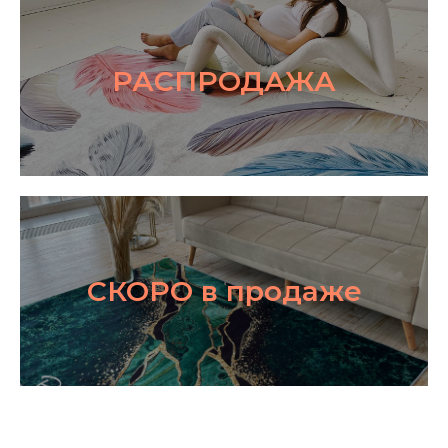
РАСПРОДАЖА
СКОРО в продаже