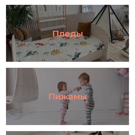
Пледы
Пижамы