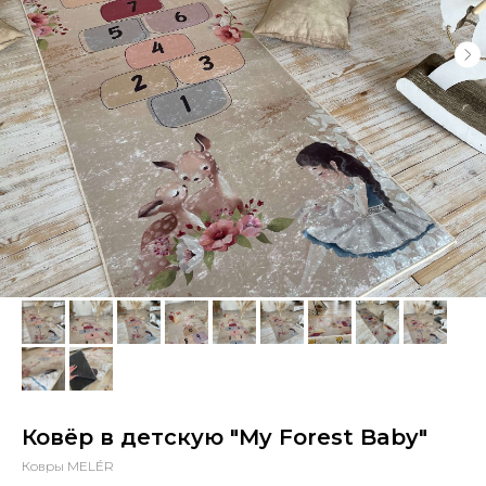
Ковёр в детскую "My Forest Baby"
Ковры MELÉR