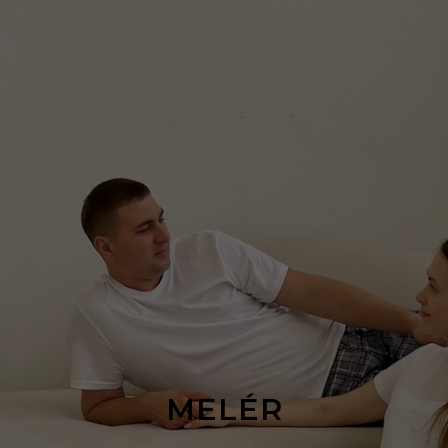
MELÉR